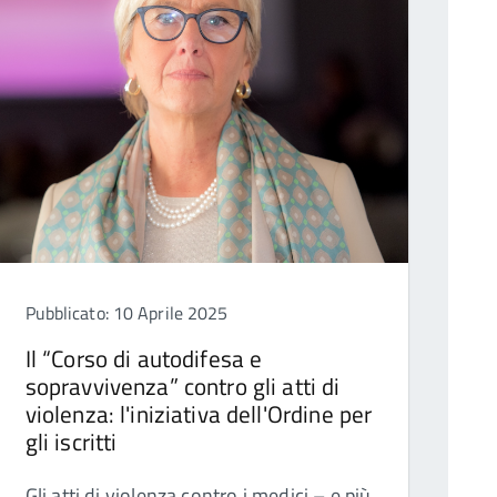
Pubblicato: 10 Aprile 2025
Il “Corso di autodifesa e
sopravvivenza” contro gli atti di
violenza: l'iniziativa dell'Ordine per
gli iscritti
Gli atti di violenza contro i medici – e più