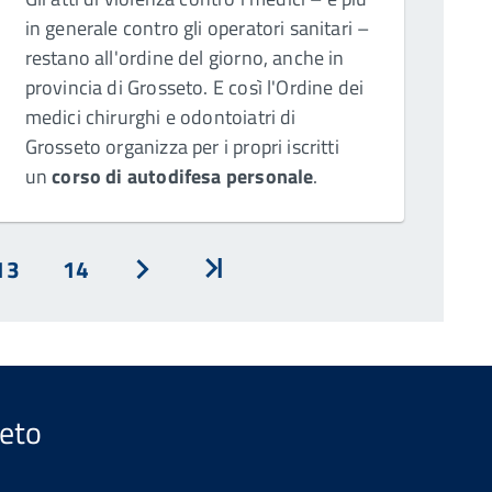
in generale contro gli operatori sanitari –
restano all'ordine del giorno, anche in
provincia di Grosseto. E così l'Ordine dei
medici chirurghi e odontoiatri di
Grosseto organizza per i propri iscritti
un
corso di autodifesa personale
.
13
14
Avanti
Inizio
seto