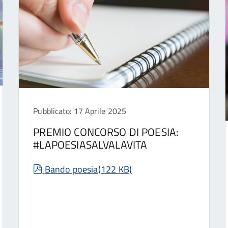
Pubblicato: 17 Aprile 2025
PREMIO CONCORSO DI POESIA:
#LAPOESIASALVALAVITA
pdf
Bando poesia
(
122 KB
)