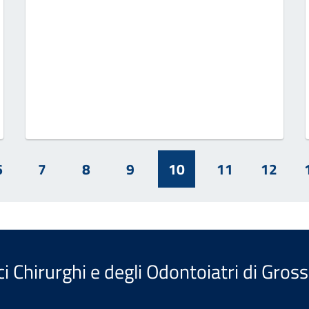
6
7
8
9
10
11
12
i Chirurghi e degli Odontoiatri di Gros