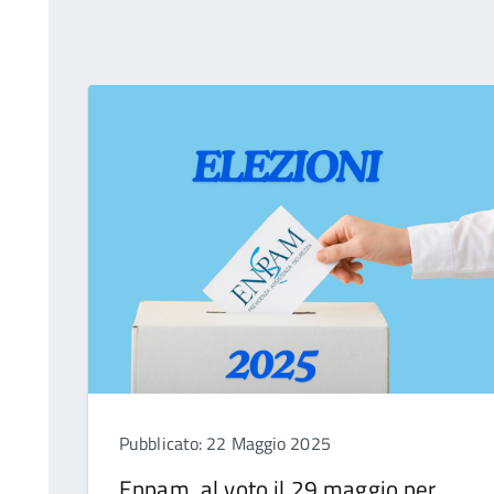
Pubblicato: 22 Maggio 2025
Enpam, al voto il 29 maggio per