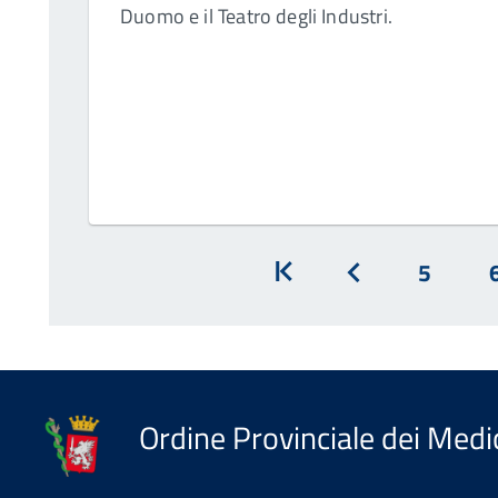
Duomo e il Teatro degli Industri.
5
Inizio
Prec
Ordine Provinciale dei Medic