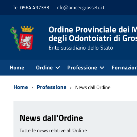
Tel 0564 497333
info@omceogrosseto.it
Ordine Provinciale dei M
degli Odontoiatri di Gr
Ente sussidiario dello Stato
Home
Ordine
Professione
Formazio
Home
Professione
News dall'Ordine
News dall'Ordine
Tutte le news relative all'Ordine