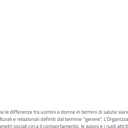
he le differenze tra uomini e donne in termini di salute sian
ulturali e relazionali definiti dal termine “genere”. L’Organi
rametri sociali circa il comportamento, le azioni e i ruoli at