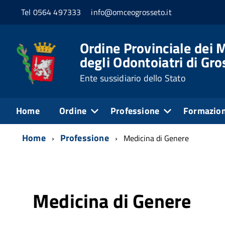
Tel 0564 497333
info@omceogrosseto.it
Ordine Provinciale dei M
degli Odontoiatri di Gr
Ente sussidiario dello Stato
Home
Ordine
Professione
Formazio
Home
Professione
Medicina di Genere
Medicina di Genere