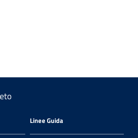
seto
Linee Guida