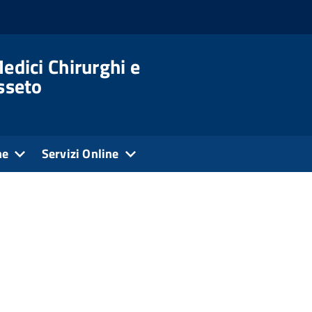
edici Chirurghi e
osseto
ne
Servizi Online