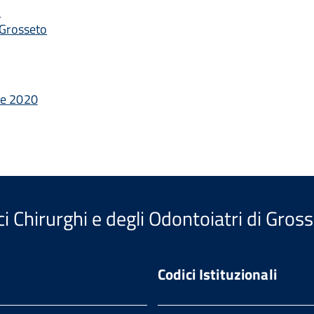
o
 Grosseto
re 2020
i Chirurghi e degli Odontoiatri di Gros
Codici Istituzionali