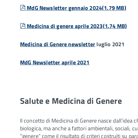
pdf
MdG Newsletter gennaio 2024
(
1.79 MB
)
pdf
Medicina di genere aprile 2023
(
1.74 MB
)
Medicina di Genere newsletter
luglio 2021
MdG Newsletter aprile 2021
Salute e Medicina di Genere
Il concetto di Medicina di Genere nasce dall’idea c
biologica, ma anche a fattori ambientali, sociali, c
“genere” come il risultato di criteri costruiti su pa