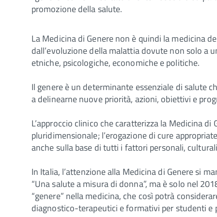
promozione della salute.
La Medicina di Genere non è quindi la medicina dell
dall’evoluzione della malattia dovute non solo a un
etniche, psicologiche, economiche e politiche.
Il genere è un determinante essenziale di salute 
a delinearne nuove priorità, azioni, obiettivi e pro
L’approccio clinico che caratterizza la Medicina di
pluridimensionale; l’erogazione di cure appropriate 
anche sulla base di tutti i fattori personali, cultural
In Italia, l’attenzione alla Medicina di Genere si m
“Una salute a misura di donna”, ma è solo nel 2018
“genere” nella medicina, che così potrà considerare
diagnostico-terapeutici e formativi per studenti e 