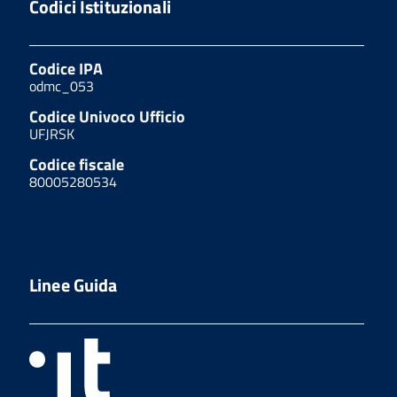
Codici Istituzionali
Codice IPA
odmc_053
Codice Univoco Ufficio
UFJRSK
Codice fiscale
80005280534
Linee Guida