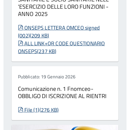
'ESERCIZIO DELLE LORO FUNZIONI -
ANNO 2025
pdf
ONSEPS LETTERA OMCEO signed
(002)
(
209 KB
)
pdf
ALL LINK+QR CODE QUESTIONARIO
ONSEPS
(
237 KB
)
Pubblicato: 19 Gennaio 2026
Comunicazione n. 1 Fnomceo-
OBBLIGO DI ISCRIZIONE AL RIENTRI
pdf
File (1)
(
276 KB
)