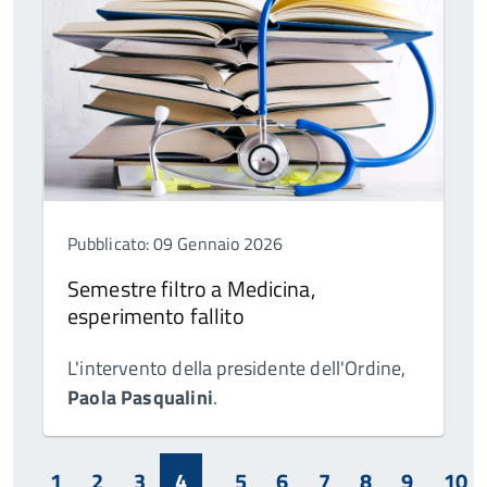
Pubblicato: 09 Gennaio 2026
Semestre filtro a Medicina,
esperimento fallito
L'intervento della presidente dell'Ordine,
Paola Pasqualini
.
1
2
3
4
5
6
7
8
9
10