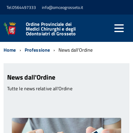
Tel.0564497333
info@omceogrosseto.it
Ordine Provinciale dei
Medici Chirurghi e degli
Odontoiatri di Grosseto
Home
Professione
News dall'Ordine
News dall'Ordine
Tutte le news relative all'Ordine